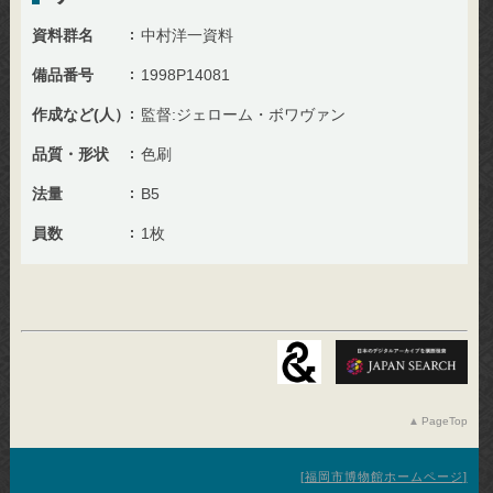
資料群名
中村洋一資料
備品番号
1998P14081
作成など(人）
監督:ジェローム・ボワヴァン
品質・形状
色刷
法量
B5
員数
1枚
PageTop
福岡市博物館ホームページ