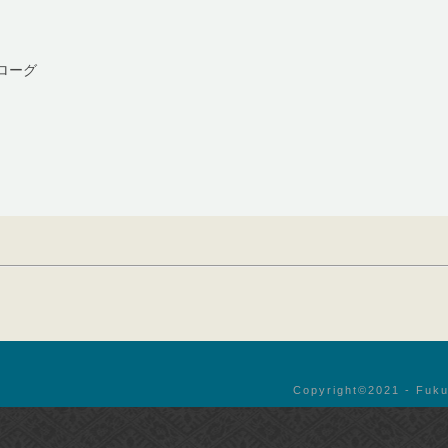
ローグ
Copyright©︎2021 - Fuku