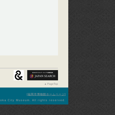
PageTop
福岡市博物館ホームページ
oka City Museum. All rights reserved.