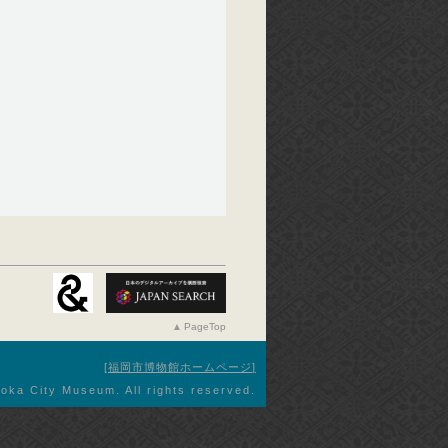
PageTop
福岡市博物館ホームページ
oka City Museum. All rights reserved.