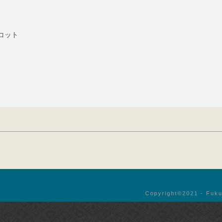
コット
Copyright©︎2021 - Fuku