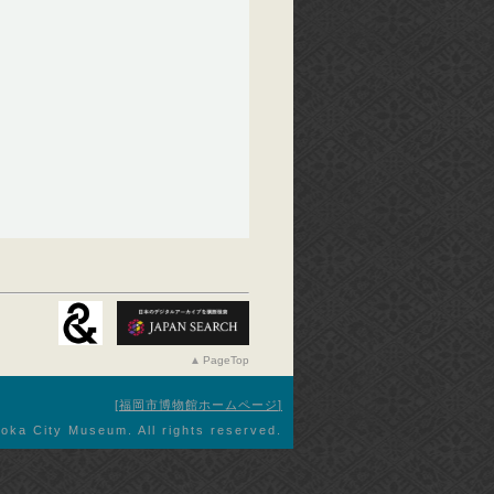
PageTop
福岡市博物館ホームページ
oka City Museum. All rights reserved.