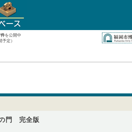
件
を公開中
7
公開予定）
の門 完全版