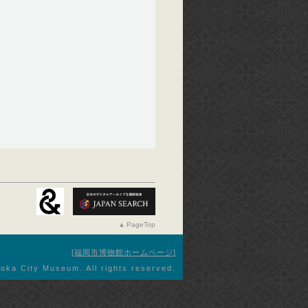
PageTop
福岡市博物館ホームページ
oka City Museum. All rights reserved.