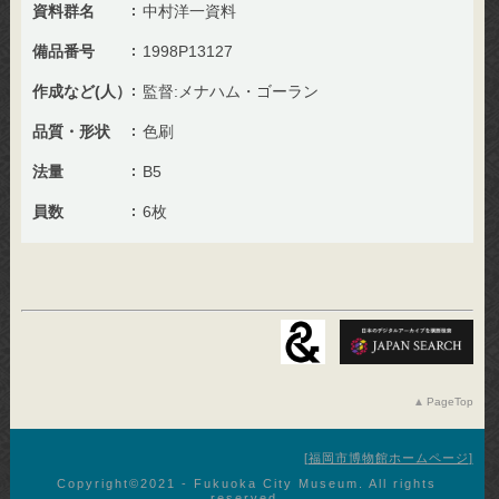
資料群名
中村洋一資料
備品番号
1998P13127
作成など(人）
監督:メナハム・ゴーラン
品質・形状
色刷
法量
B5
員数
6枚
PageTop
福岡市博物館ホームページ
Copyright©︎2021 - Fukuoka City Museum. All rights
reserved.