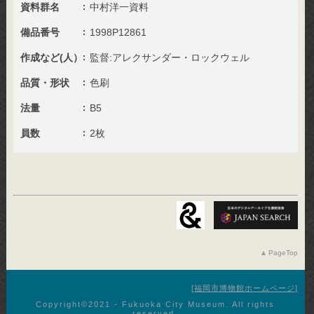
資料群名
中村洋一資料
備品番号
1998P12861
作成など(人）
監督:アレクサンダー・ロックウェル
品質・形状
色刷
法量
B5
員数
2枚
PageTop
福岡市博物館ホームページ
Copyright©︎2021 - Fukuoka City Museum. All rights
reserved.