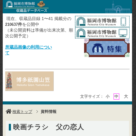
現在、収蔵品目録 1〜41 掲載分の
件
を公開中
210637
（未公開資料は準備が出来次第、順
次公開予定）
所蔵品画像の利用につい
て
大
文字サイズ：
小
中
検索トップ
資料情報
映画チラシ 父の恋人