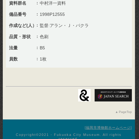
資料群名
中村洋一資料
備品番号
1998P12555
作成など(人）
監督:アラン・Ｊ・パクラ
品質・形状
色刷
法量
B5
員数
1枚
PageTop
福岡市博物館ホームページ
Copyright©︎2021 - Fukuoka City Museum. All rights
reserved.