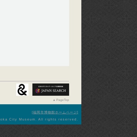
PageTop
福岡市博物館ホームページ
oka City Museum. All rights reserved.