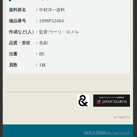
資料群名
中村洋一資料
備品番号
1998P12464
作成など(人）
監督:ウーリ・ロメル
品質・形状
色刷
法量
B5
員数
1枚
PageTop
福岡市博物館ホームページ