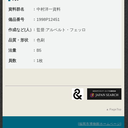
資料群名
中村洋一資料
備品番号
1998P12451
作成など(人）
監督:アルベルト・フェッロ
品質・形状
色刷
法量
B5
員数
1枚
PageTop
福岡市博物館ホームページ