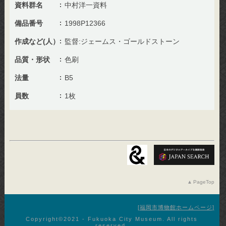
資料群名
中村洋一資料
備品番号
1998P12366
作成など(人）
監督:ジェームス・ゴールドストーン
品質・形状
色刷
法量
B5
員数
1枚
PageTop
福岡市博物館ホームページ
Copyright©︎2021 - Fukuoka City Museum. All rights
reserved.