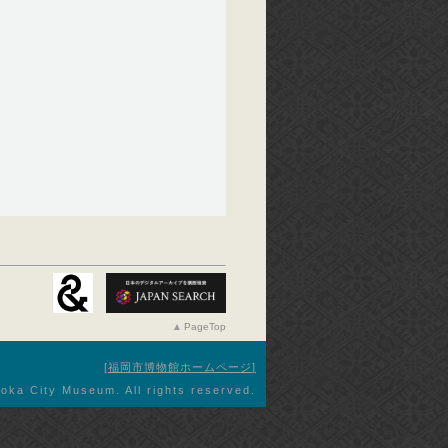
PageTop
福岡市博物館ホームページ
oka City Museum. All rights reserved.