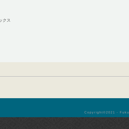
ックス
Copyright©︎2021 - Fuku