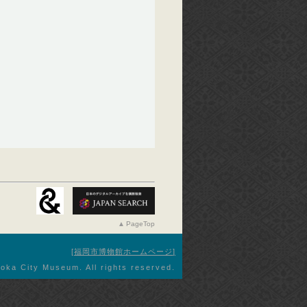
PageTop
福岡市博物館ホームページ
oka City Museum. All rights reserved.