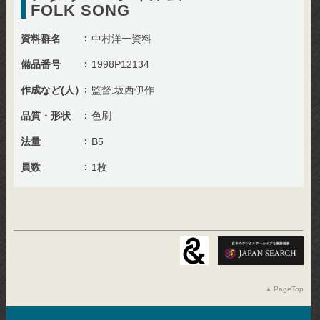
FOLK SONG
資料群名
中村洋一資料
備品番号
1998P12134
作成など(人）
監督:坂西伊作
品質・形状
色刷
法量
B5
員数
1枚
PageTop