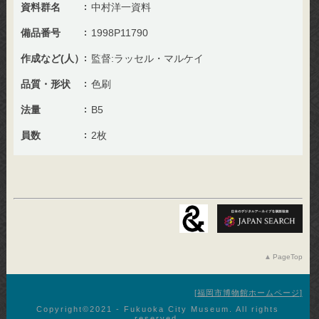
資料群名
中村洋一資料
備品番号
1998P11790
作成など(人）
監督:ラッセル・マルケイ
品質・形状
色刷
法量
B5
員数
2枚
PageTop
福岡市博物館ホームページ
Copyright©︎2021 - Fukuoka City Museum. All rights
reserved.