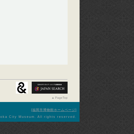
PageTop
福岡市博物館ホームページ
oka City Museum. All rights reserved.