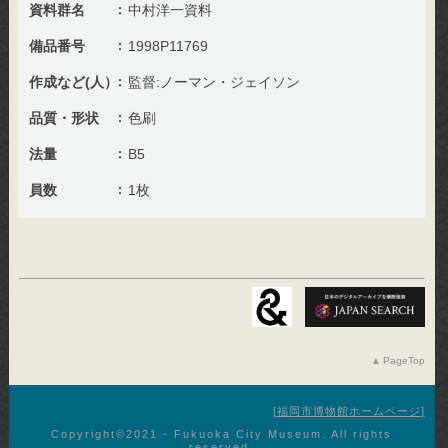
資料群名
中村洋一資料
備品番号
1998P11769
作成など(人）
監督:ノーマン・ジェイソン
品質・形状
色刷
法量
B5
員数
1枚
PageTop
福岡市博物館ホームページ
Copyright©︎2021 - Fukuoka City Museum. All rights
reserved.