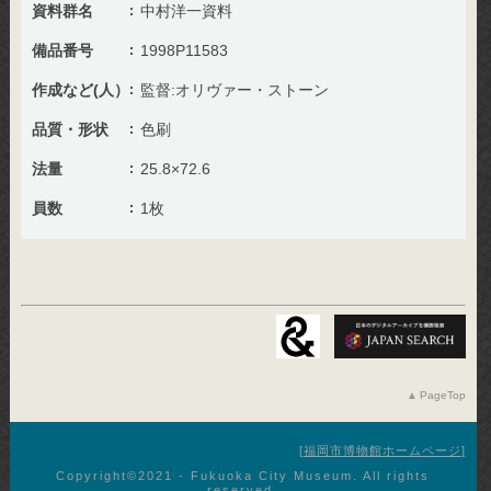
資料群名
中村洋一資料
備品番号
1998P11583
作成など(人）
監督:オリヴァー・ストーン
品質・形状
色刷
法量
25.8×72.6
員数
1枚
PageTop
福岡市博物館ホームページ
Copyright©︎2021 - Fukuoka City Museum. All rights
reserved.