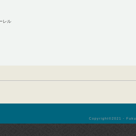
ーレル
Copyright©︎2021 - Fuku