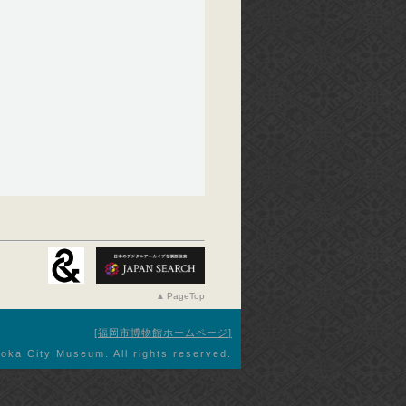
PageTop
福岡市博物館ホームページ
oka City Museum. All rights reserved.