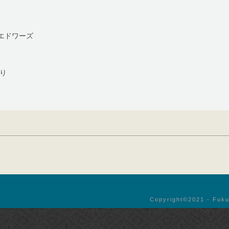
エドワーズ
折り
Copyright©︎2021 - Fuku