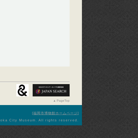
PageTop
福岡市博物館ホームページ
oka City Museum. All rights reserved.