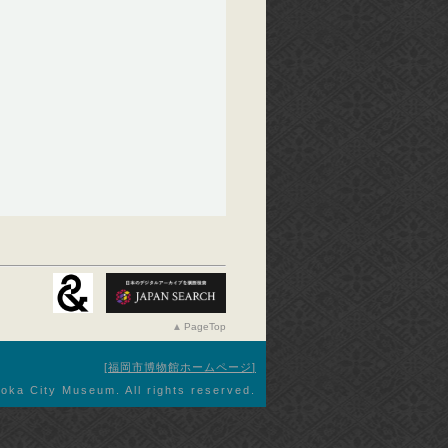
PageTop
福岡市博物館ホームページ
oka City Museum. All rights reserved.