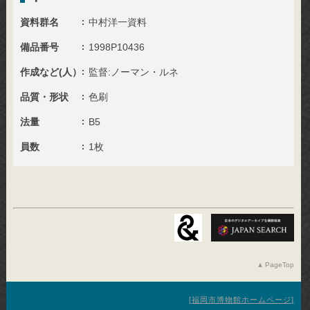
資料群名
中村洋一資料
備品番号
1998P10436
作成など(人）
監督:ノーマン・ルネ
品質・形状
色刷
法量
B5
員数
1枚
PageTop
福岡市博物館ホームページ