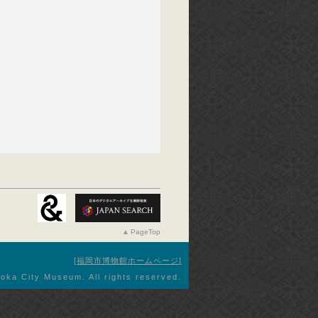
PageTop
福岡市博物館ホームページ
oka City Museum. All rights reserved.