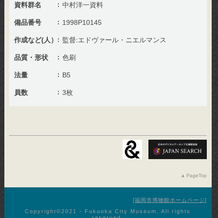
資料群名
中村洋一資料
備品番号
1998P10145
作成など(人）
監督:エドヴァール・ニエルマンス
品質・形状
色刷
法量
B5
員数
3枚
PageTop
福岡市博物館ホームページ
Copyright©︎2021 - Fukuoka City Museum. All rights
reserved.