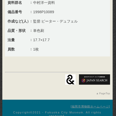
資料群名
中村洋一資料
備品番号
1998P10089
作成など(人）
監督:ピーター・デュフェル
品質・形状
単色刷
法量
17.7×17.7
員数
1枚
PageTop
福岡市博物館ホームページ
Copyright©︎2021 - Fukuoka City Museum. All rights
reserved.