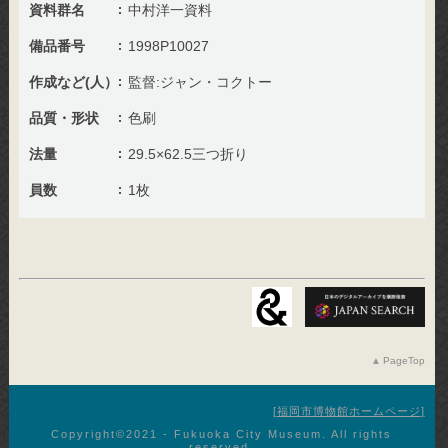
資料群名
中村洋一資料
備品番号
1998P10027
作成など(人）
監督:ジャン・コクトー
品質・形状
色刷
法量
29.5×62.5三つ折り
員数
1枚
PageTop
福岡市博物館ホームページ
Copyright©︎2021 - Fukuoka City Museum. All rights
reserved.