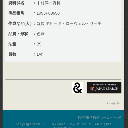
資料群名
中村洋一資料
備品番号
1998P09650
作成など(人）
監督:デビッド・ローウェル・リッチ
品質・形状
色刷
法量
B5
員数
1枚
PageTop
福岡市博物館ホームページ
Copyright©︎2021 - Fukuoka City Museum. All rights
reserved.