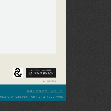
PageTop
福岡市博物館ホームページ
oka City Museum. All rights reserved.