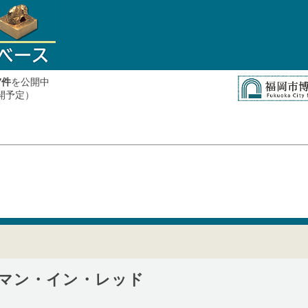
件
を公開中
7
公開予定）
マン・イン・レッド