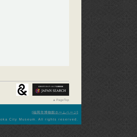
PageTop
福岡市博物館ホームページ
oka City Museum. All rights reserved.