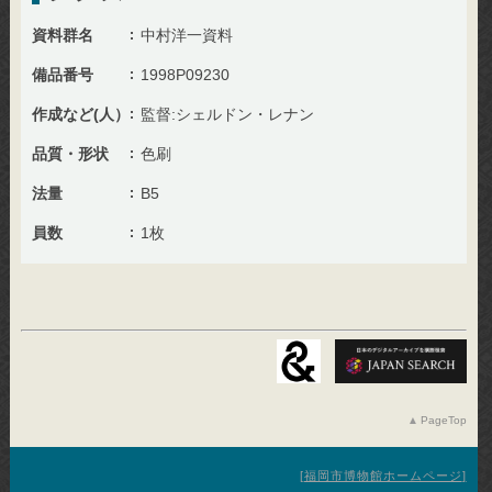
資料群名
中村洋一資料
備品番号
1998P09230
作成など(人）
監督:シェルドン・レナン
品質・形状
色刷
法量
B5
員数
1枚
PageTop
福岡市博物館ホームページ