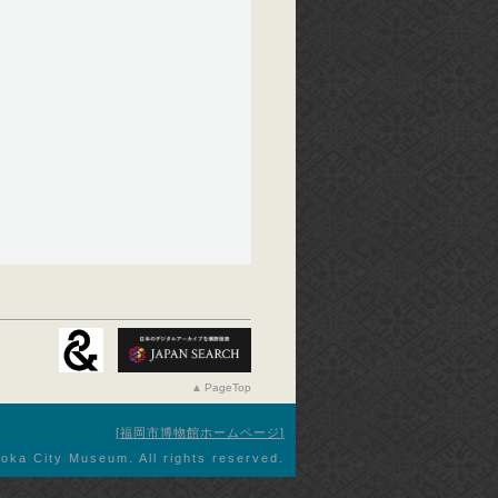
PageTop
福岡市博物館ホームページ
oka City Museum. All rights reserved.