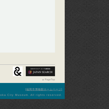
PageTop
福岡市博物館ホームページ
oka City Museum. All rights reserved.