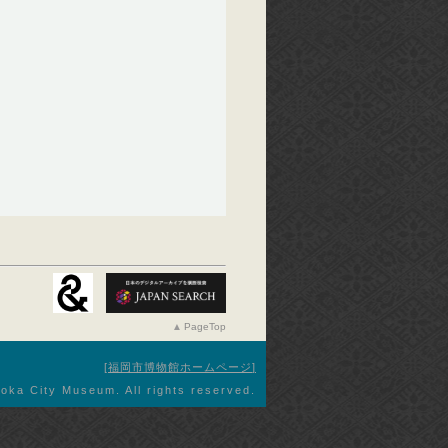
PageTop
福岡市博物館ホームページ
oka City Museum. All rights reserved.