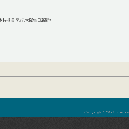
本特派員 発行:大阪毎日新聞社
日
Copyright©︎2021 - Fuku