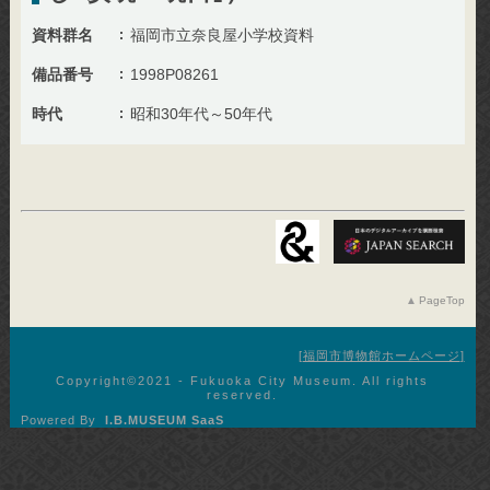
資料群名
福岡市立奈良屋小学校資料
備品番号
1998P08261
時代
昭和30年代～50年代
PageTop
福岡市博物館ホームページ
Copyright©︎2021 - Fukuoka City Museum. All rights
reserved.
Powered By
I.B.MUSEUM SaaS