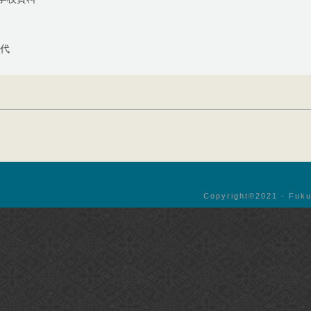
年代
Copyright©︎2021 - Fuku