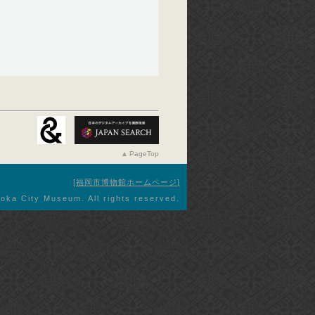
PageTop
福岡市博物館ホームページ
oka City Museum. All rights reserved.