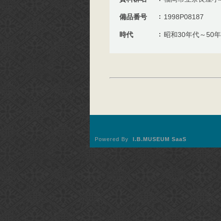
備品番号
1998P08187
時代
昭和30年代～50
Powered By
I.B.MUSEUM SaaS