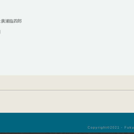
所:廣瀬臨四郎
日
Copyright©︎2021 - Fuku