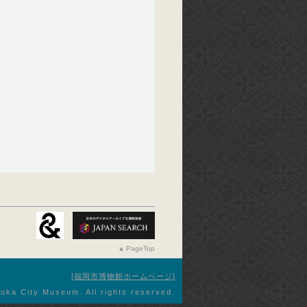
PageTop
福岡市博物館ホームページ
oka City Museum. All rights reserved.