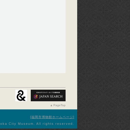
PageTop
福岡市博物館ホームページ
oka City Museum. All rights reserved.