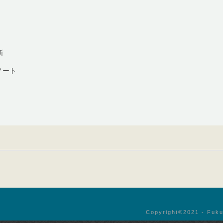
所
ノート
Copyright©︎2021 - Fuku