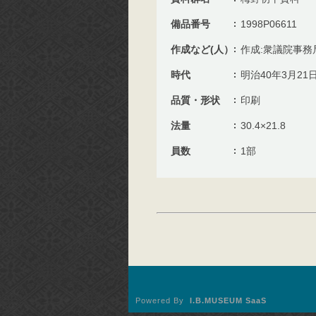
備品番号
1998P06611
作成など(人）
作成:衆議院事務
時代
明治40年3月21
品質・形状
印刷
法量
30.4×21.8
員数
1部
Powered By
I.B.MUSEUM SaaS