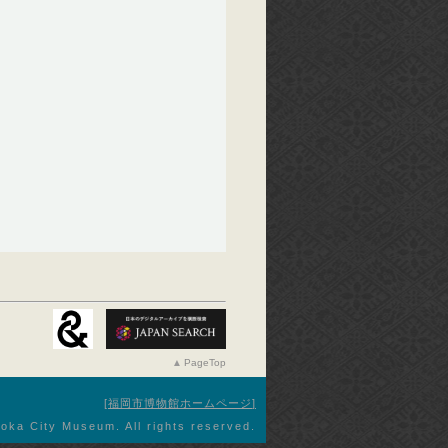
PageTop
福岡市博物館ホームページ
oka City Museum. All rights reserved.