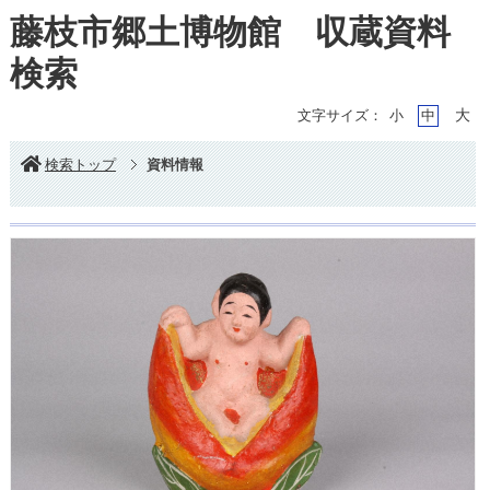
藤枝市郷土博物館 収蔵資料
検索
大
文字サイズ：
小
中
検索トップ
資料情報