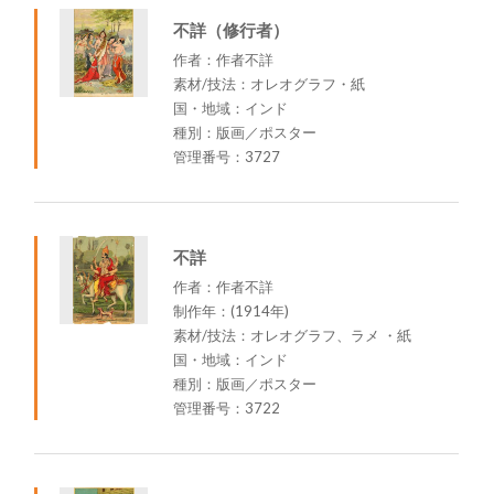
不詳（修行者）
作者：作者不詳
素材/技法：オレオグラフ・紙
国・地域：インド
種別：版画／ポスター
管理番号：3727
不詳
作者：作者不詳
制作年：(1914年)
素材/技法：オレオグラフ、ラメ ・紙
国・地域：インド
種別：版画／ポスター
管理番号：3722