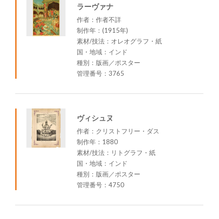
ラーヴァナ
作者：作者不詳
制作年：(1915年)
素材/技法：オレオグラフ・紙
国・地域：インド
種別：版画／ポスター
管理番号：3765
ヴィシュヌ
作者：クリストフリー・ダス
制作年：1880
素材/技法：リトグラフ・紙
国・地域：インド
種別：版画／ポスター
管理番号：4750