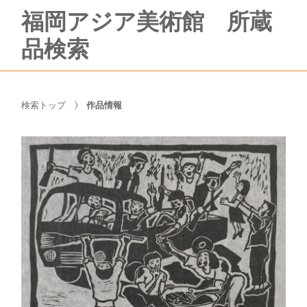
福岡アジア美術館 所蔵
品検索
検索トップ
作品情報