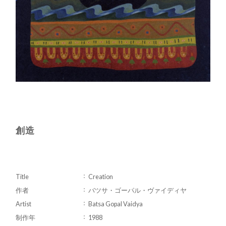
創造
Title
Creation
作者
バツサ・ゴーパル・ヴァイディヤ
Artist
Batsa Gopal Vaidya
制作年
1988