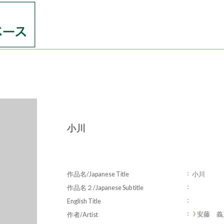
小川
作品名/Japanese Title
小川
作品名２/Japanese Sub title
English Title
安藤 義茂 
作者/Artist