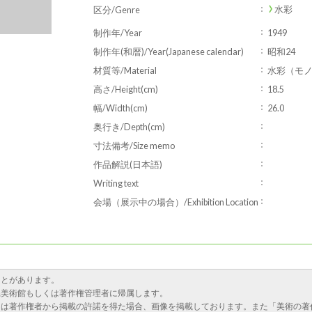
水彩
区分/Genre
制作年/Year
1949
制作年(和暦)/Year(Japanese calendar)
昭和24
材質等/Material
水彩（モ
高さ/Height(cm)
18.5
幅/Width(cm)
26.0
奥行き/Depth(cm)
寸法備考/Size memo
作品解説(日本語)
Writing text
会場（展示中の場合）/Exhibition Location
ことがあります。
県美術館もしくは著作権管理者に帰属します。
くは著作権者から掲載の許諾を得た場合、画像を掲載しております。また「美術の著