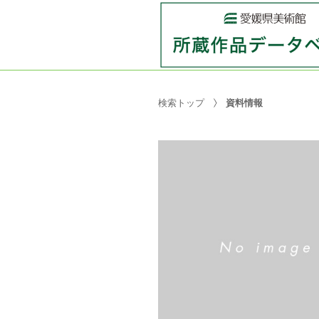
検索トップ
資料情報