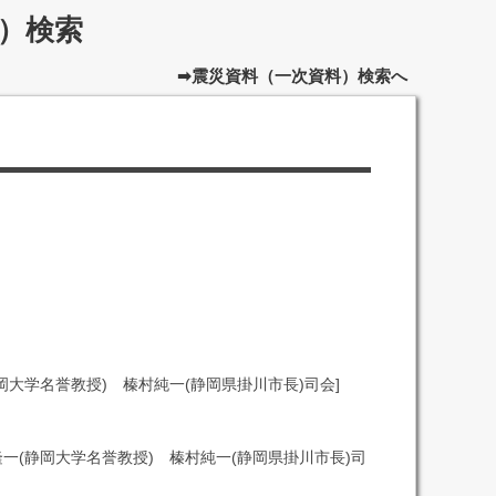
）検索
➡震災資料（一次資料）検索へ
岡大学名誉教授) 榛村純一(静岡県掛川市長)司会]
一(静岡大学名誉教授) 榛村純一(静岡県掛川市長)司