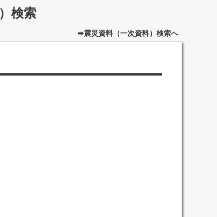
）検索
➡震災資料（一次資料）検索へ