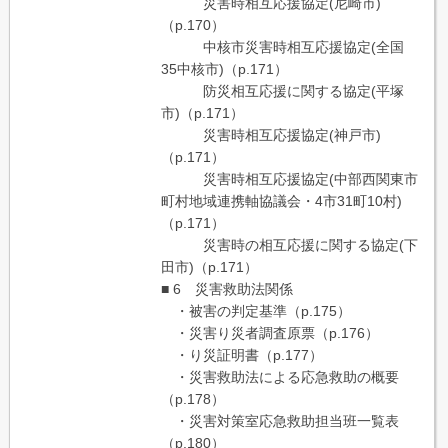
災害時相互応援協定(尼崎市)
（p.170）
中核市災害時相互応援協定(全国
35中核市)（p.171）
防災相互応援に関する協定(平塚
市)（p.171）
災害時相互応援協定(神戸市)
（p.171）
災害時相互応援協定(中部西関東市
町村地域連携軸協議会・4市31町10村)
（p.171）
災害時の相互応援に関する協定(下
田市)（p.171）
■ 6 災害救助法関係
・被害の判定基準（p.175）
・災害り災者調査原票（p.176）
・り災証明書（p.177）
・災害救助法による応急救助の概要
（p.178）
・災害対策室応急救助担当班一覧表
（p.180）