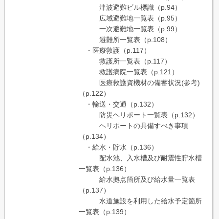
津波避難ビル標識（p.94）
広域避難地一覧表（p.95）
一次避難地一覧表（p.99）
避難所一覧表（p.108）
・医療救護（p.117）
救護所一覧表（p.117）
救護病院一覧表（p.121）
医療救護資機材の備蓄状況(参考)
（p.122）
・輸送・交通（p.132）
防災ヘリポート一覧表（p.132）
ヘリポートの具備すべき事項
（p.134）
・給水・貯水（p.136）
配水池、入水槽及び耐震性貯水槽
一覧表（p.136）
給水拠点箇所及び給水量一覧表
（p.137）
水道施設を利用した給水予定箇所
一覧表（p.139）