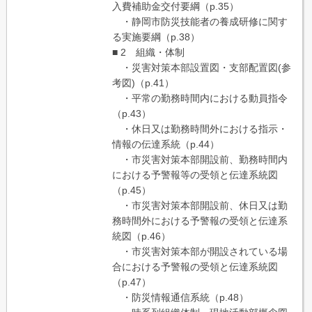
入費補助金交付要綱（p.35）
・静岡市防災技能者の養成研修に関す
る実施要綱（p.38）
■ 2 組織・体制
・災害対策本部設置図・支部配置図(参
考図)（p.41）
・平常の勤務時間内における動員指令
（p.43）
・休日又は勤務時間外における指示・
情報の伝達系統（p.44）
・市災害対策本部開設前、勤務時間内
における予警報等の受領と伝達系統図
（p.45）
・市災害対策本部開設前、休日又は勤
務時間外における予警報の受領と伝達系
統図（p.46）
・市災害対策本部が開設されている場
合における予警報の受領と伝達系統図
（p.47）
・防災情報通信系統（p.48）