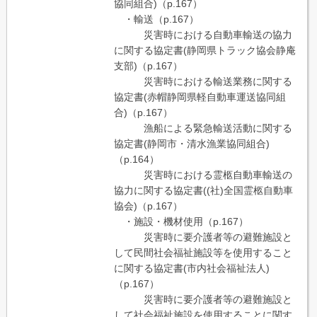
協同組合)（p.167）
・輸送（p.167）
災害時における自動車輸送の協力
に関する協定書(静岡県トラック協会静庵
支部)（p.167）
災害時における輸送業務に関する
協定書(赤帽静岡県軽自動車運送協同組
合)（p.167）
漁船による緊急輸送活動に関する
協定書(静岡市・清水漁業協同組合)
（p.164）
災害時における霊柩自動車輸送の
協力に関する協定書((社)全国霊柩自動車
協会)（p.167）
・施設・機材使用（p.167）
災害時に要介護者等の避難施設と
して民間社会福祉施設等を使用すること
に関する協定書(市内社会福祉法人)
（p.167）
災害時に要介護者等の避難施設と
して社会福祉施設を使用することに関す