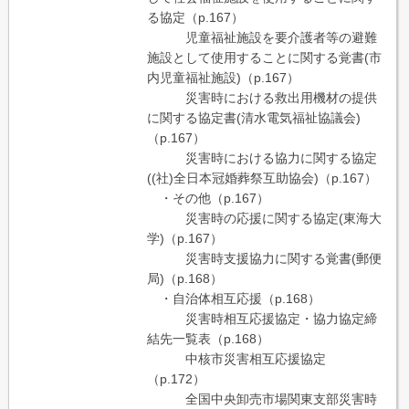
る協定（p.167）
児童福祉施設を要介護者等の避難
施設として使用することに関する覚書(市
内児童福祉施設)（p.167）
災害時における救出用機材の提供
に関する協定書(清水電気福祉協議会)
（p.167）
災害時における協力に関する協定
((社)全日本冠婚葬祭互助協会)（p.167）
・その他（p.167）
災害時の応援に関する協定(東海大
学)（p.167）
災害時支援協力に関する覚書(郵便
局)（p.168）
・自治体相互応援（p.168）
災害時相互応援協定・協力協定締
結先一覧表（p.168）
中核市災害相互応援協定
（p.172）
全国中央卸売市場関東支部災害時