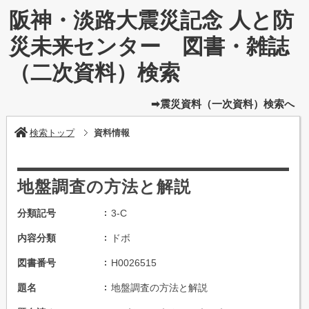
阪神・淡路大震災記念 人と防
災未来センター 図書・雑誌
（二次資料）検索
➡震災資料（一次資料）検索へ
検索トップ
資料情報
地盤調査の方法と解説
分類記号
3-C
内容分類
ドボ
図書番号
H0026515
題名
地盤調査の方法と解説