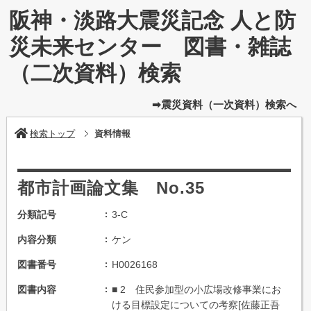
阪神・淡路大震災記念 人と防
災未来センター 図書・雑誌
（二次資料）検索
➡震災資料（一次資料）検索へ
検索トップ
資料情報
都市計画論文集 No.35
分類記号
3-C
内容分類
ケン
図書番号
H0026168
図書内容
■ 2 住民参加型の小広場改修事業にお
ける目標設定についての考察[佐藤正吾