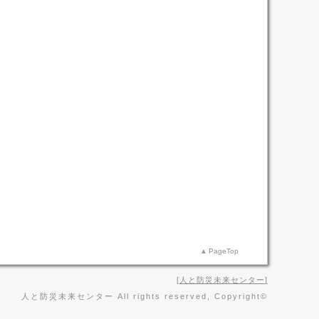
PageTop
人と防災未来センター
人と防災未来センター All rights reserved, Copyright©