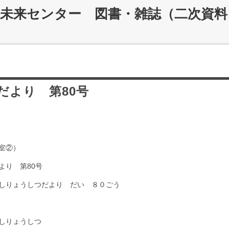
災未来センター 図書・雑誌（二次資料
だより 第80号
室②）
より 第80号
しりょうしつだより だい ８０ごう
しりょうしつ